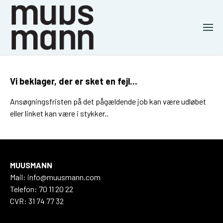
Vi beklager, der er sket en fejl...
Ansøgningsfristen på det pågældende job kan være udløbet
eller linket kan være i stykker..
MUUSMANN
Mail: info@muusmann.com
Telefon: 70 11 20 22
CVR: 31 74 77 32